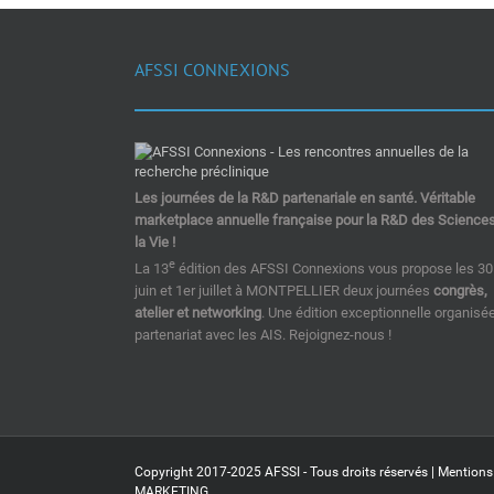
AFSSI CONNEXIONS
Les journées de la R&D partenariale en santé. Véritable
marketplace annuelle française pour la R&D des Science
la Vie !
e
La 13
édition des AFSSI Connexions vous propose les 30
juin et 1er juillet à MONTPELLIER deux journées
congrès,
atelier et networking
. Une édition exceptionnelle organisé
partenariat avec les AIS. Rejoignez-nous !
Copyright 2017-2025 AFSSI - Tous droits réservés |
Mentions
MARKETING