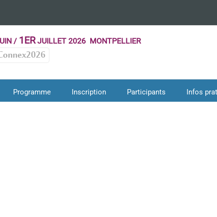
1ER
UIN /
JUILLET 2026 MONTPELLIER
Connex2026
Programme
Inscription
Participants
Infos pra