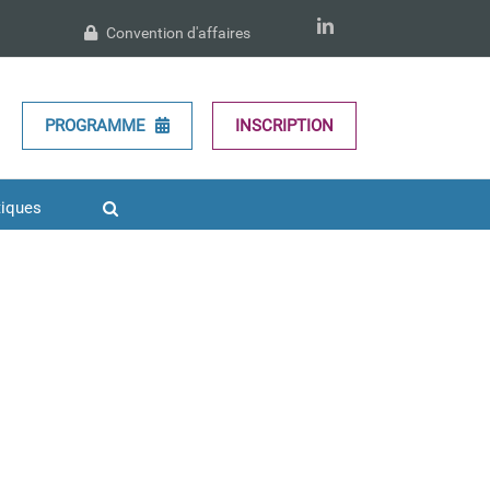
LinkedIn
Convention d'affaires
PROGRAMME
INSCRIPTION
tiques