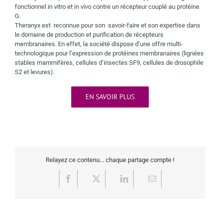
fonctionnel in vitro et in vivo contre un récepteur couplé au protéine
G.
Theranyx est reconnue pour son savoir-faire et son expertise dans
le domaine de production et purification de récepteurs
membranaires. En effet, la société dispose d’une offre multi-
technologique pour l’expression de protéines membranaires (lignées
stables mammifères, cellules d’insectes SF9, cellules de drosophile
S2 et levures).
EN SAVOIR PLUS
Relayez ce contenu... chaque partage compte !
Facebook
X
LinkedIn
Email