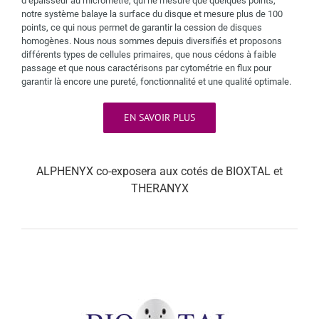
d’épaisseur au micromètre, qui ne mesure que quelques points,
notre système balaye la surface du disque et mesure plus de 100
points, ce qui nous permet de garantir la cession de disques
homogènes. Nous nous sommes depuis diversifiés et proposons
différents types de cellules primaires, que nous cédons à faible
passage et que nous caractérisons par cytométrie en flux pour
garantir là encore une pureté, fonctionnalité et une qualité optimale.
EN SAVOIR PLUS
ALPHENYX co-exposera aux cotés de BIOXTAL et
THERANYX