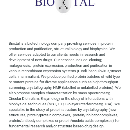
Bioxtal is a biotechnology company providing services in protein
production and purification, structural biology and biophysics. We
offer services adapted to our clients needs in research and
development of new drugs. Our services include: cloning;
mutagenesis; protein expression, production and purification in
various recombinant expression systems (E.coli, bacculovirus/Insect
cells, mammalian). We produce purified protein batches of wild type
or mutant proteins for diverse applications such as high throughput
screening, crystallography, NMR (labelled or unlabelled proteins). We
also propose samples characterization by mass spectrometry,
Circular Dichroïsm, Enzymology or the study of interactions with
biophysical techniques (MST, ITC, Biolayer Interferometry, TSA). We
specialize in the study of protein structure by crystallography (new
structures, protein/protein complexes, protein/inhibitor complexes,
protein/antibody complexes or protein/nucleic acids complexes) for
fundamental research and/or structure based-drug design.