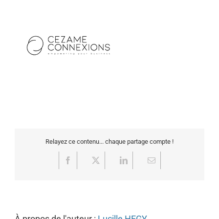
Relayez ce contenu... chaque partage compte !
Facebook
X
LinkedIn
Email
À propos de l'auteur :
Lucille HEGY