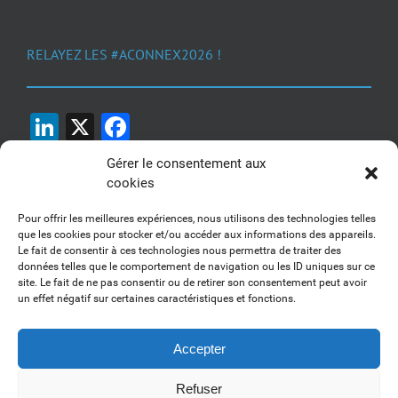
RELAYEZ LES #ACONNEX2026 !
LinkedIn
X
Facebook
Gérer le consentement aux
cookies
Pour offrir les meilleures expériences, nous utilisons des technologies telles
que les cookies pour stocker et/ou accéder aux informations des appareils.
Le fait de consentir à ces technologies nous permettra de traiter des
1, 2, 3... Buzzez !
données telles que le comportement de navigation ou les ID uniques sur ce
site. Le fait de ne pas consentir ou de retirer son consentement peut avoir
Découvrez nos kits communication
un effet négatif sur certaines caractéristiques et fonctions.
Accepter
Refuser