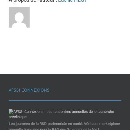
AFSSI CONNEXIONS
Les journées de la R&D partenariale en santé. Véritable marketplace
annuelle française pour la R&D des Sciences de la Vie !