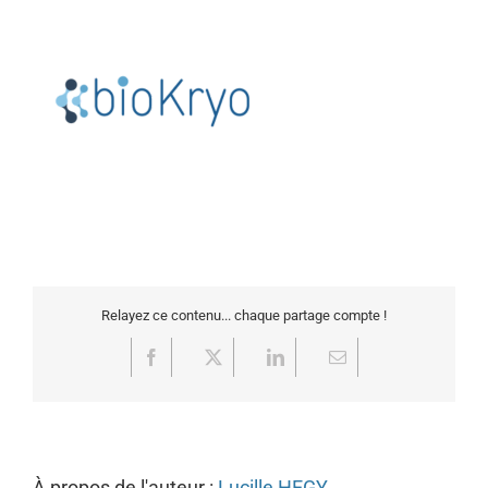
Relayez ce contenu... chaque partage compte !
Facebook
X
LinkedIn
Email
À propos de l'auteur :
Lucille HEGY