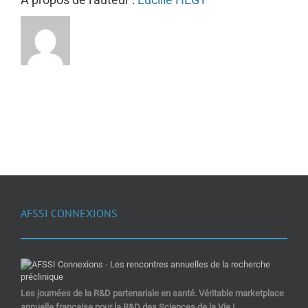
AFSSI CONNEXIONS
Les journées de la R&D partenariale en santé. Véritable marketplace
annuelle française pour la R&D des Sciences de la Vie !