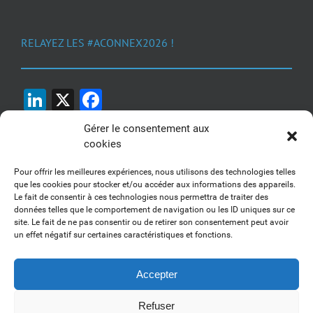
RELAYEZ LES #ACONNEX2026 !
LinkedIn
X
Facebook
Gérer le consentement aux
cookies
Pour offrir les meilleures expériences, nous utilisons des technologies telles
que les cookies pour stocker et/ou accéder aux informations des appareils.
Le fait de consentir à ces technologies nous permettra de traiter des
1, 2, 3... Buzzez !
données telles que le comportement de navigation ou les ID uniques sur ce
site. Le fait de ne pas consentir ou de retirer son consentement peut avoir
Découvrez nos kits communication
un effet négatif sur certaines caractéristiques et fonctions.
Accepter
Refuser