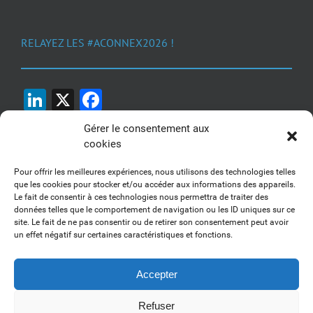
RELAYEZ LES #ACONNEX2026 !
LinkedIn
X
Facebook
Gérer le consentement aux
cookies
Pour offrir les meilleures expériences, nous utilisons des technologies telles
que les cookies pour stocker et/ou accéder aux informations des appareils.
Le fait de consentir à ces technologies nous permettra de traiter des
1, 2, 3... Buzzez !
données telles que le comportement de navigation ou les ID uniques sur ce
site. Le fait de ne pas consentir ou de retirer son consentement peut avoir
Découvrez nos kits communication
un effet négatif sur certaines caractéristiques et fonctions.
Accepter
Refuser