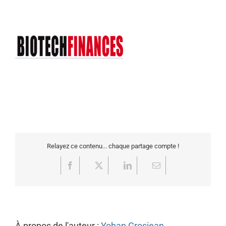
Relayez ce contenu... chaque partage compte !
Facebook
X
LinkedIn
Email
À propos de l'auteur :
Yohan Grosjean