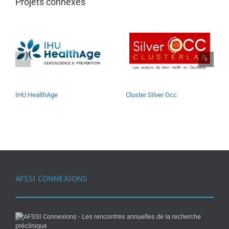
Projets connexes
IHU HealthAge
Cluster Silver Occ
AFSSI CONNEXIONS