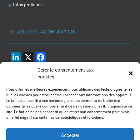
Infos pratiques
RELAYEZ LES #ACONNEX2026 !
LinkedIn
X
Facebook
Gérer le consentement aux
cookies
Pour offrir les meilleures expériences, nous utilisons des technologies telles
que les cookies pour stocker et/ou accéder aux informations des appareils.
Le fait de consentir à ces technologies nous permettra de traiter des
1, 2, 3... Buzzez !
données telles que le comportement de navigation ou les ID uniques sur ce
site. Le fait de ne pas consentir ou de retirer son consentement peut avoir
Découvrez nos kits communication
un effet négatif sur certaines caractéristiques et fonctions.
Accepter