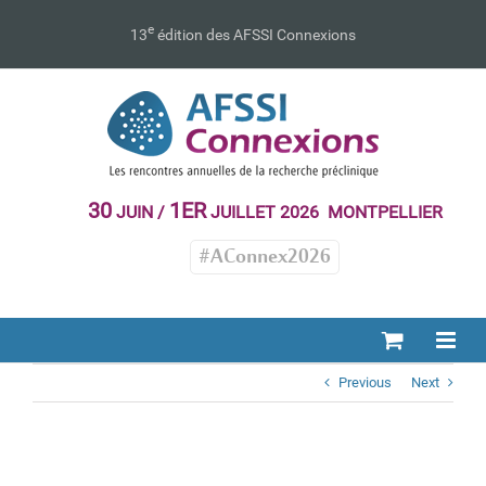
Passer
au
e
13
édition des AFSSI Connexions
contenu
30
1ER
JUIN /
JUILLET 2026 MONTPELLIER
#AConnex2026
Previous
Next