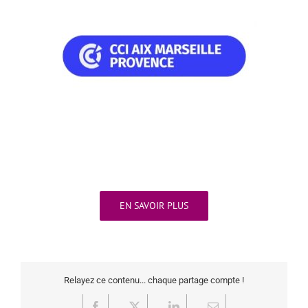
EN SAVOIR PLUS
Relayez ce contenu... chaque partage compte !
Facebook
X
LinkedIn
Email