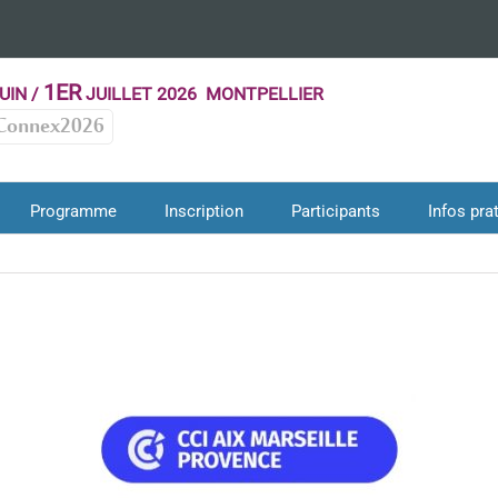
1ER
UIN /
JUILLET 2026 MONTPELLIER
Connex2026
Programme
Inscription
Participants
Infos pra