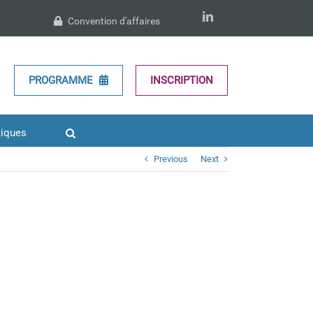
LinkedIn
Convention d'affaires
PROGRAMME
INSCRIPTION
tiques
Previous
Next