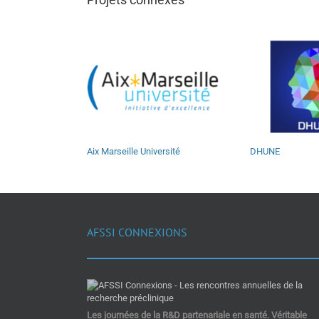
Aix Marseille Université
DHUNE
AFSSI CONNEXIONS
Les journées de la R&D partenariale en santé. Véritable