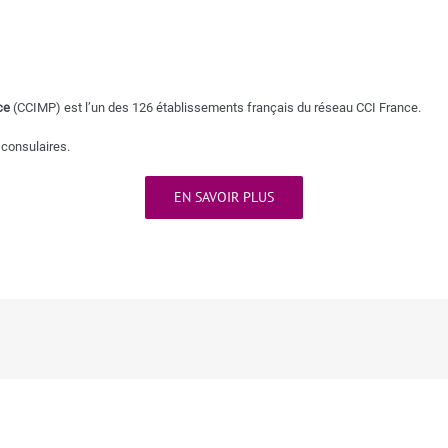
ce
(CCIMP) est l’un des 126 établissements français du réseau CCI France.
 consulaires
.
EN SAVOIR PLUS