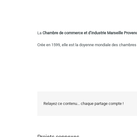
La
Chambre de commerce et d’industrie Marseille Proven
Crée en 1599, elle est la doyenne mondiale des chambres
Relayez ce contenu... chaque partage compte !
Projets connexes