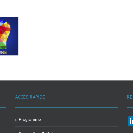
ACCÈS RAPIDE
RE
Programme