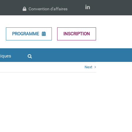
LinkedIn
Convention d'affaires
PROGRAMME
INSCRIPTION
tiques
Next