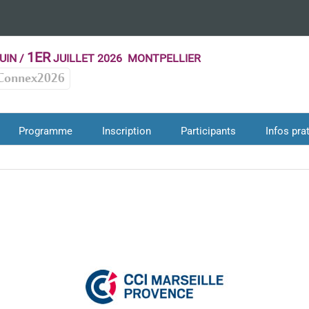
1ER
UIN /
JUILLET 2026 MONTPELLIER
Connex2026
Programme
Inscription
Participants
Infos pra