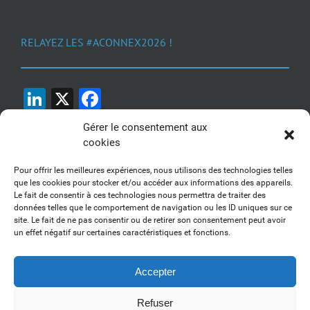
RELAYEZ LES #ACONNEX2026 !
LinkedIn
X
Facebook
Gérer le consentement aux
cookies
Pour offrir les meilleures expériences, nous utilisons des technologies telles
que les cookies pour stocker et/ou accéder aux informations des appareils.
Le fait de consentir à ces technologies nous permettra de traiter des
1, 2, 3... Buzzez !
données telles que le comportement de navigation ou les ID uniques sur ce
site. Le fait de ne pas consentir ou de retirer son consentement peut avoir
Découvrez nos kits communication
un effet négatif sur certaines caractéristiques et fonctions.
Accepter
Refuser