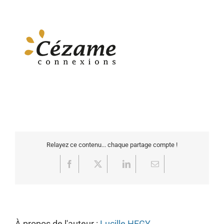
Relayez ce contenu... chaque partage compte !
Facebook
X
LinkedIn
Email
À propos de l'auteur :
Lucille HEGY