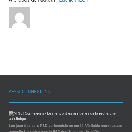
AFSSI CONNEXIONS
Les journées de la R&D partenariale en santé. Véritable marketplace
annuelle française pour la R&D des Sciences de la Vie !