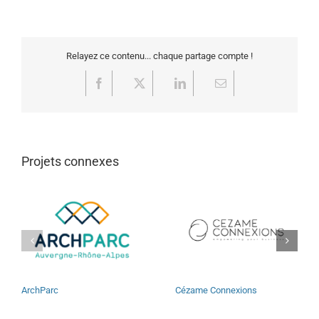
Relayez ce contenu... chaque partage compte !
Facebook
X
LinkedIn
Email
Projets connexes
ArchParc
Cézame Connexions