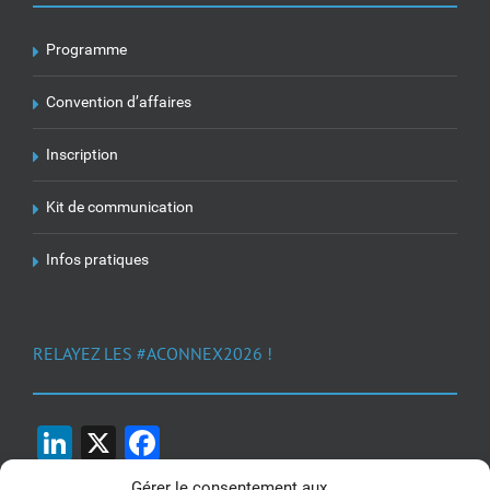
Programme
Convention d’affaires
Inscription
Kit de communication
Infos pratiques
RELAYEZ LES #ACONNEX2026 !
LinkedIn
X
Facebook
Gérer le consentement aux