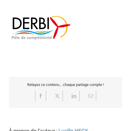
Relayez ce contenu... chaque partage compte !
Facebook
X
LinkedIn
Email
À propos de l'auteur :
Lucille HEGY