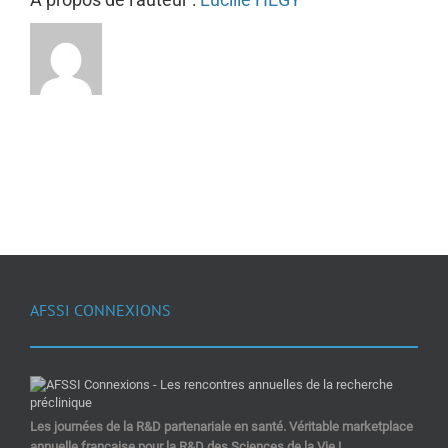
AFSSI CONNEXIONS
Les journées de la R&D partenariale en santé. Véritable marketplace
annuelle française pour la R&D des Sciences de la Vie !