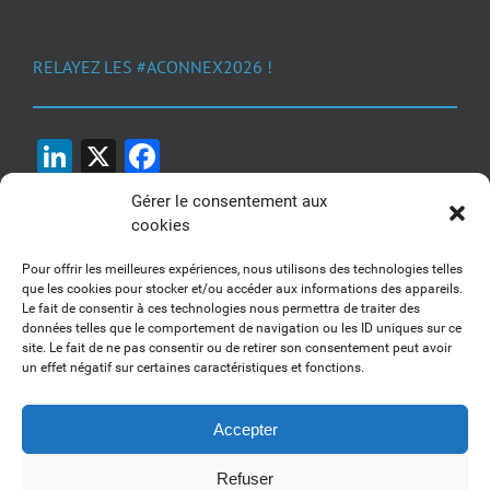
RELAYEZ LES #ACONNEX2026 !
LinkedIn
X
Facebook
Gérer le consentement aux
cookies
Pour offrir les meilleures expériences, nous utilisons des technologies telles
que les cookies pour stocker et/ou accéder aux informations des appareils.
Le fait de consentir à ces technologies nous permettra de traiter des
1, 2, 3... Buzzez !
données telles que le comportement de navigation ou les ID uniques sur ce
site. Le fait de ne pas consentir ou de retirer son consentement peut avoir
Découvrez nos kits communication
un effet négatif sur certaines caractéristiques et fonctions.
Accepter
Refuser