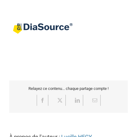
Relayez ce contenu... chaque partage compte !
Facebook
X
LinkedIn
Email
À propos de l'auteur :
Lucille HEGY