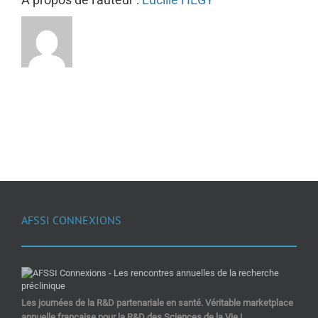
AFSSI CONNEXIONS
Les journées de la R&D partenariale en santé. Véritable marketplace
annuelle française pour la R&D des Sciences de la Vie !