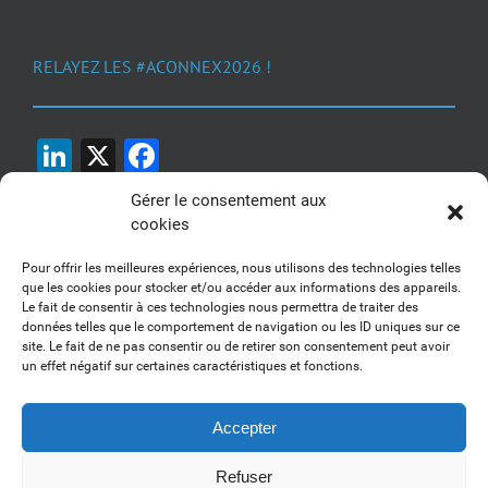
RELAYEZ LES #ACONNEX2026 !
LinkedIn
X
Facebook
Gérer le consentement aux
cookies
Pour offrir les meilleures expériences, nous utilisons des technologies telles
que les cookies pour stocker et/ou accéder aux informations des appareils.
Le fait de consentir à ces technologies nous permettra de traiter des
1, 2, 3... Buzzez !
données telles que le comportement de navigation ou les ID uniques sur ce
site. Le fait de ne pas consentir ou de retirer son consentement peut avoir
Découvrez nos kits communication
un effet négatif sur certaines caractéristiques et fonctions.
Accepter
Refuser