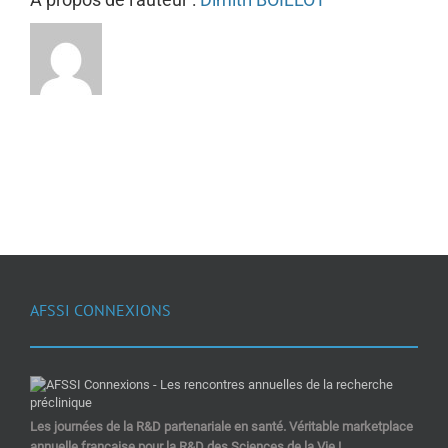
AFSSI CONNEXIONS
Les journées de la R&D partenariale en santé. Véritable marketplace
annuelle française pour la R&D des Sciences de la Vie !