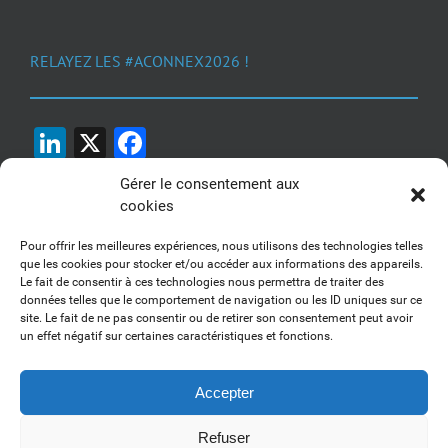
RELAYEZ LES #ACONNEX2026 !
LinkedIn
X
Facebook
Gérer le consentement aux
cookies
Pour offrir les meilleures expériences, nous utilisons des technologies telles
que les cookies pour stocker et/ou accéder aux informations des appareils.
Le fait de consentir à ces technologies nous permettra de traiter des
1, 2, 3... Buzzez !
données telles que le comportement de navigation ou les ID uniques sur ce
site. Le fait de ne pas consentir ou de retirer son consentement peut avoir
Découvrez nos kits communication
un effet négatif sur certaines caractéristiques et fonctions.
Accepter
Refuser