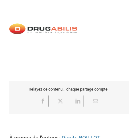
Relayez ce contenu... chaque partage compte !
Facebook
X
LinkedIn
Email
À propos de l'auteur :
Dimitri BOILLOT