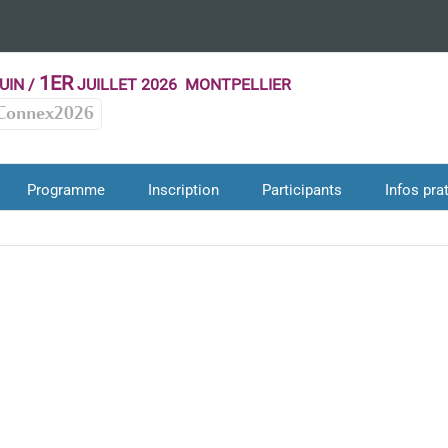
1ER
UIN /
JUILLET 2026 MONTPELLIER
Connex2026
Programme
Inscription
Participants
Infos pra