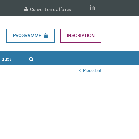
LinkedIn
Convention d'affaires
PROGRAMME
INSCRIPTION
tiques
Précédent