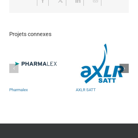
Facebook
X
LinkedIn
Email
Projets connexes
Pharmalex
AXLR SATT