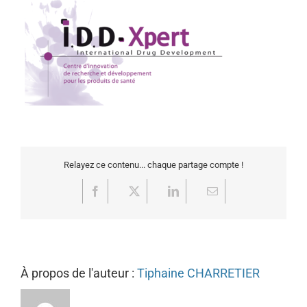
Relayez ce contenu... chaque partage compte !
Facebook
X
LinkedIn
Email
À propos de l'auteur :
Tiphaine CHARRETIER