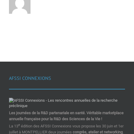
AFSSI CONNEXIONS
Les journées de la R&D partenariale en santé. Véritable marketplace
annuelle française pour la R&D des Sciences de la Vie !
e
La 13
édition des AFSSI Connexions vous propose les 30 juin et 1er
juillet à MONTPELLIER deux journées
congrès, atelier et networking
.