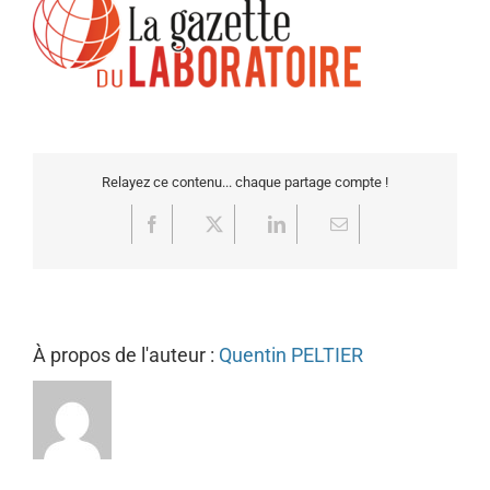
Relayez ce contenu... chaque partage compte !
Facebook
X
LinkedIn
Email
À propos de l'auteur :
Quentin PELTIER