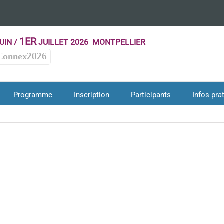
1ER
UIN /
JUILLET 2026 MONTPELLIER
Connex2026
Programme
Inscription
Participants
Infos pra