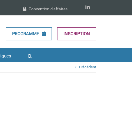
LinkedIn
Convention d'affaires
PROGRAMME
INSCRIPTION
tiques
Précédent