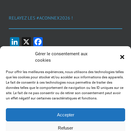
RELAYEZ LES #ACONNEX2026 !
LinkedIn
X
Facebook
Gérer le consentement aux
cookies
Pour offrir les meilleures expériences, nous utilisons des technologies telles
que les cookies pour stocker et/ou accéder aux informations des appareils.
Le fait de consentir à ces technologies nous permettra de traiter des
1, 2, 3... Buzzez !
données telles que le comportement de navigation ou les ID uniques sur ce
site. Le fait de ne pas consentir ou de retirer son consentement peut avoir
Découvrez nos kits communication
un effet négatif sur certaines caractéristiques et fonctions.
Accepter
Refuser