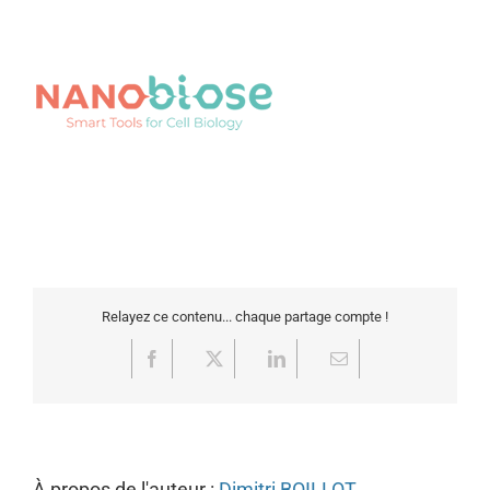
Relayez ce contenu... chaque partage compte !
Facebook
X
LinkedIn
Email
À propos de l'auteur :
Dimitri BOILLOT