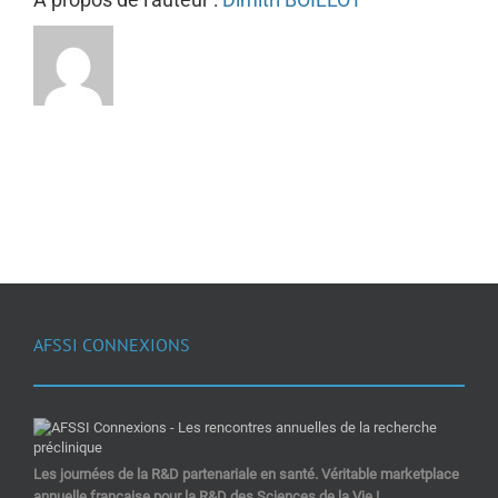
AFSSI CONNEXIONS
Les journées de la R&D partenariale en santé. Véritable marketplace
annuelle française pour la R&D des Sciences de la Vie !