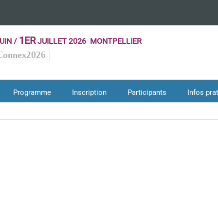
1ER
UIN /
JUILLET 2026 MONTPELLIER
Connex2026
Programme
Inscription
Participants
Infos pra