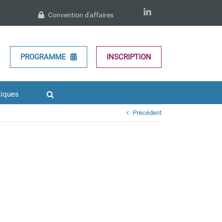
LinkedIn
Convention d'affaires
PROGRAMME
INSCRIPTION
tiques
Précédent