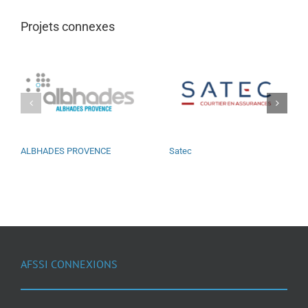
Projets connexes
ALBHADES PROVENCE
Satec
AFSSI CONNEXIONS