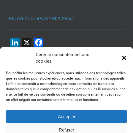
RELAYEZ LES #ACONNEX2026 !
LinkedIn
X
Facebook
Gérer le consentement aux
cookies
Pour offrir les meilleures expériences, nous utilisons des technologies telles
que les cookies pour stocker et/ou accéder aux informations des appareils.
Le fait de consentir à ces technologies nous permettra de traiter des
1, 2, 3... Buzzez !
données telles que le comportement de navigation ou les ID uniques sur ce
site. Le fait de ne pas consentir ou de retirer son consentement peut avoir
Découvrez nos kits communication
un effet négatif sur certaines caractéristiques et fonctions.
Accepter
Refuser