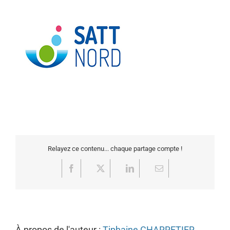
Relayez ce contenu... chaque partage compte !
Facebook
X
LinkedIn
Email
À propos de l'auteur :
Tiphaine CHARRETIER