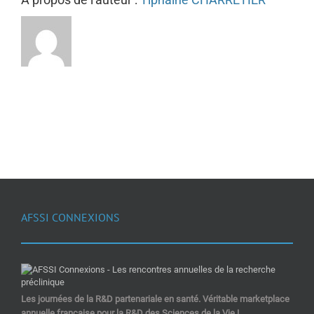
AFSSI CONNEXIONS
Les journées de la R&D partenariale en santé. Véritable marketplace
annuelle française pour la R&D des Sciences de la Vie !