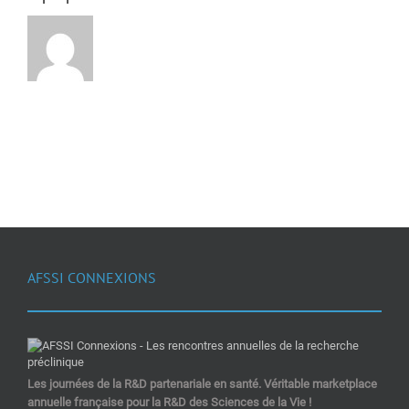
AFSSI CONNEXIONS
Les journées de la R&D partenariale en santé. Véritable marketplace
annuelle française pour la R&D des Sciences de la Vie !