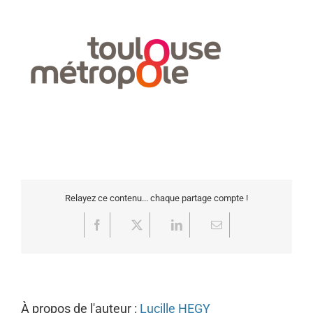
Relayez ce contenu... chaque partage compte !
Facebook
X
LinkedIn
Email
À propos de l'auteur :
Lucille HEGY