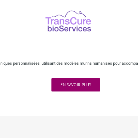
iniques personnalisées, utilisant des modèles murins humanisés pour accompagn
EN SAVOIR PLUS