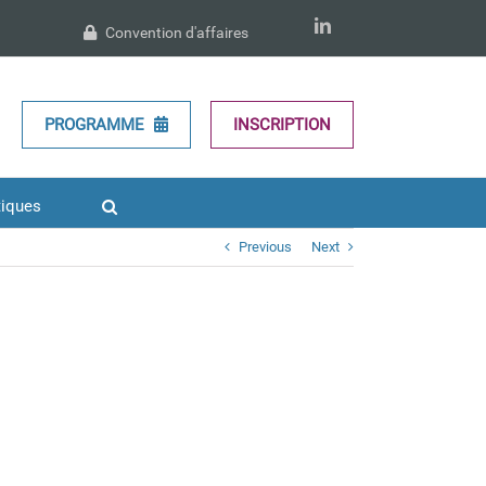
LinkedIn
Convention d'affaires
PROGRAMME
INSCRIPTION
tiques
Previous
Next