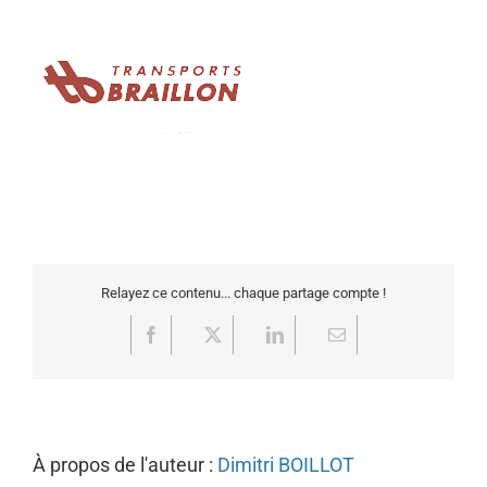
Relayez ce contenu... chaque partage compte !
Facebook
X
LinkedIn
Email
À propos de l'auteur :
Dimitri BOILLOT