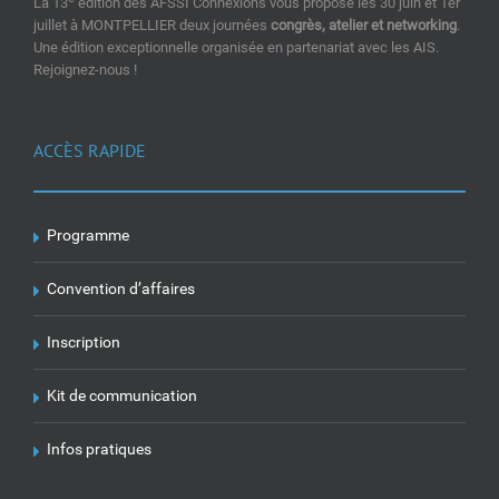
La 13
édition des AFSSI Connexions vous propose les 30 juin et 1er
juillet à MONTPELLIER deux journées
congrès, atelier et networking
.
Une édition exceptionnelle organisée en partenariat avec les AIS.
Rejoignez-nous !
ACCÈS RAPIDE
Programme
Convention d’affaires
Inscription
Kit de communication
Infos pratiques