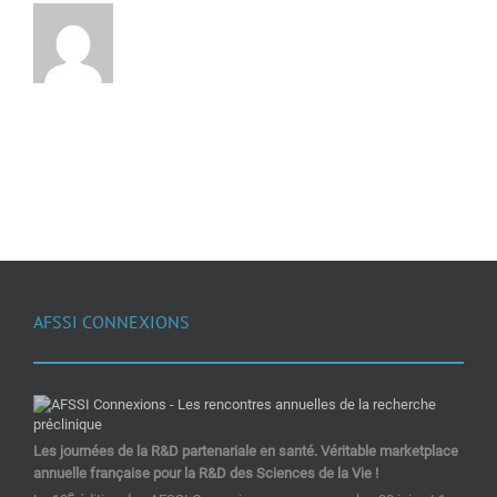
AFSSI CONNEXIONS
Les journées de la R&D partenariale en santé. Véritable marketplace
annuelle française pour la R&D des Sciences de la Vie !
e