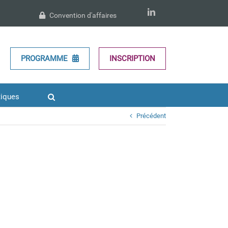
LinkedIn
Convention d'affaires
PROGRAMME
INSCRIPTION
tiques
Précédent