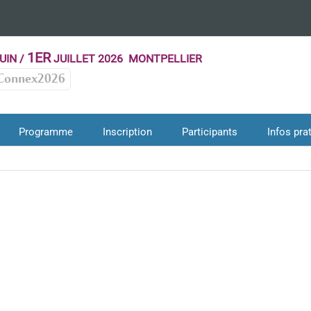
1ER
UIN /
JUILLET 2026 MONTPELLIER
Connex2026
Programme
Inscription
Participants
Infos pra