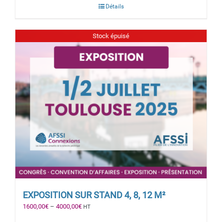
Détails
Stock épuisé
EXPOSITION SUR STAND 4, 8, 12 M²
1600,00
€
–
4000,00
€
HT