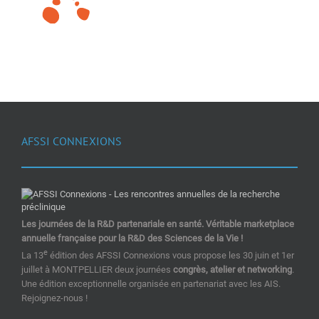
AFSSI CONNEXIONS
Les journées de la R&D partenariale en santé. Véritable marketplace
annuelle française pour la R&D des Sciences de la Vie !
e
La 13
édition des AFSSI Connexions vous propose les 30 juin et 1er
juillet à MONTPELLIER deux journées
congrès, atelier et networking
.
Une édition exceptionnelle organisée en partenariat avec les AIS.
Rejoignez-nous !