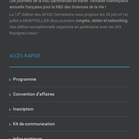
Les journées de la R&D partenariale en santé. Véritable marketplace
annuelle française pour la R&D des Sciences de la Vie !
e
La 13
édition des AFSSI Connexions vous propose les 30 juin et 1er
juillet à MONTPELLIER deux journées
congrès, atelier et networking
.
Une édition exceptionnelle organisée en partenariat avec les AIS.
Rejoignez-nous !
ACCÈS RAPIDE
Programme
Convention d’affaires
Inscription
Kit de communication
Infos pratiques