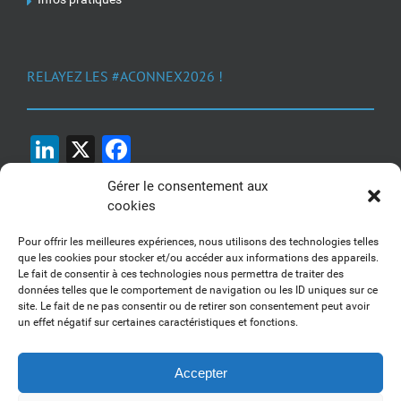
RELAYEZ LES #ACONNEX2026 !
LinkedIn
X
Facebook
Gérer le consentement aux
cookies
Pour offrir les meilleures expériences, nous utilisons des technologies telles
que les cookies pour stocker et/ou accéder aux informations des appareils.
Le fait de consentir à ces technologies nous permettra de traiter des
1, 2, 3... Buzzez !
données telles que le comportement de navigation ou les ID uniques sur ce
site. Le fait de ne pas consentir ou de retirer son consentement peut avoir
Découvrez nos kits communication
un effet négatif sur certaines caractéristiques et fonctions.
Accepter