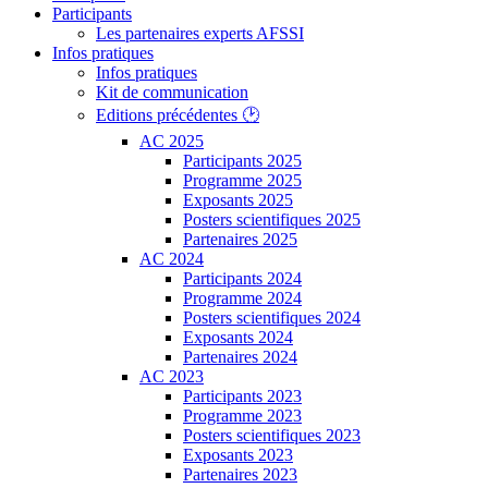
Participants
Les partenaires experts AFSSI
Infos pratiques
Infos pratiques
Kit de communication
Editions précédentes 🕑
AC 2025
Participants 2025
Programme 2025
Exposants 2025
Posters scientifiques 2025
Partenaires 2025
AC 2024
Participants 2024
Programme 2024
Posters scientifiques 2024
Exposants 2024
Partenaires 2024
AC 2023
Participants 2023
Programme 2023
Posters scientifiques 2023
Exposants 2023
Partenaires 2023