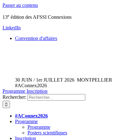
Passer au contenu
e
13
édition des AFSSI Connexions
LinkedIn
Convention d'affaires
30
JUIN /
1er
JUILLET 2026 MONTPELLIER
#AConnex2026
Programme
Inscription
Rechercher:
#AConnex2026
Programme
Programme
Posters scientifiques
Inscription