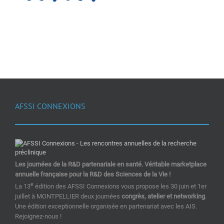
AFSSI CONNEXIONS
Les journées de la R&D partenariale en santé. Véritable marketplace
annuelle française pour la R&D des Sciences de la Vie !
e
La 13
édition des AFSSI Connexions vous propose les 30 juin et 1er
juillet à MONTPELLIER deux journées
congrès, atelier et networking
.
Une édition exceptionnelle organisée en partenariat avec les AIS.
Rejoignez-nous !