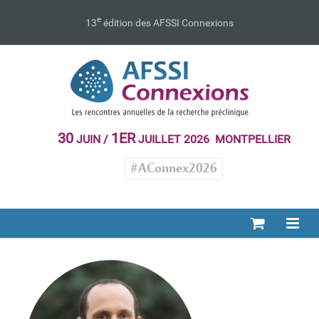
Passer
au
e
13
édition des AFSSI Connexions
contenu
30
1ER
JUIN /
JUILLET 2026 MONTPELLIER
#AConnex2026