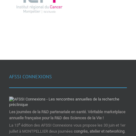
AFSSI CONNEXIONS
Les journées de la R&D partenariale en santé. Véritable marketplace
annuelle française pour la R&D des Sciences de la Vie !
e
La 13
édition des AFSSI Connexions vous propose les 30 juin et 1er
juillet à MONTPELLIER deux journées
congrès, atelier et networking
.