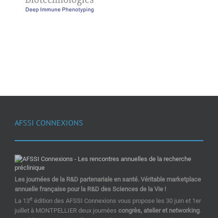
AFSSI CONNEXIONS
Les journées de la R&D partenariale en santé. Véritable marketplace
annuelle française pour la R&D des Sciences de la Vie !
e
La 13
édition des AFSSI Connexions vous propose les 30 juin et 1er
juillet à MONTPELLIER deux journées
congrès, atelier et networking
.