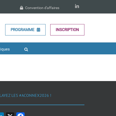
LinkedIn
Convention d'affaires
PROGRAMME
INSCRIPTION
tiques
LAYEZ LES #ACONNEX2026 !