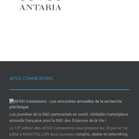
AFSSI CONNEXIONS
Les journées de la R&D partenariale en santé. Véritable marketplace
annuelle française pour la R&D des Sciences de la Vie !
e
La 13
édition des AFSSI Connexions vous propose les 30 juin et 1er
juillet à MONTPELLIER deux journées
congrès, atelier et networking
.