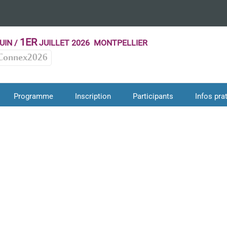
1ER
UIN /
JUILLET 2026 MONTPELLIER
Connex2026
Programme
Inscription
Participants
Infos pra