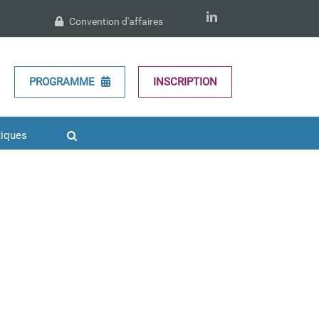
LinkedIn
Convention d'affaires
PROGRAMME
INSCRIPTION
tiques