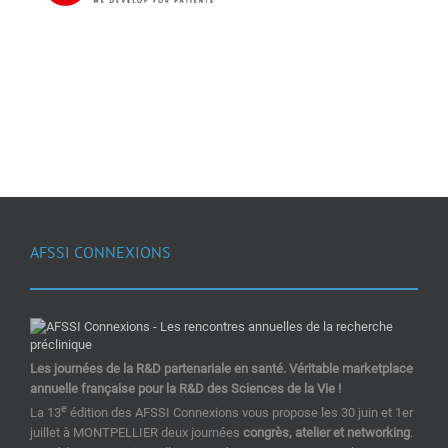
AFSSI CONNEXIONS
Les journées de la R&D partenariale en santé. Véritable marketplace
annuelle française pour la R&D des Sciences de la Vie !
e
La 13
édition des AFSSI Connexions vous propose les 30 juin et 1er
juillet à MONTPELLIER deux journées
congrès, atelier et networking
.