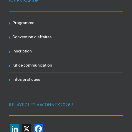
ACCÈS RAPIDE
Programme
Convention d’affaires
Inscription
Kit de communication
Infos pratiques
RELAYEZ LES #ACONNEX2026 !
LinkedIn
X
Facebook