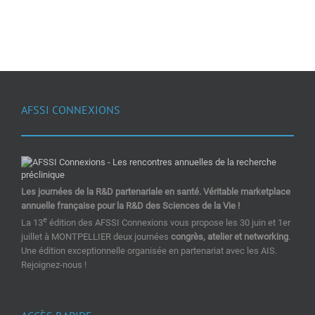
AFSSI CONNEXIONS
Les journées de la R&D partenariale en santé. Véritable marketplace
annuelle française pour la R&D des Sciences de la Vie !
e
La 13
édition des AFSSI Connexions vous propose les 30 juin et 1er
juillet à MONTPELLIER deux journées
congrès, atelier et networking
.
Une édition exceptionnelle organisée en partenariat avec les AIS.
Rejoignez-nous !