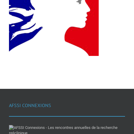
AFSSI CONNEXIONS