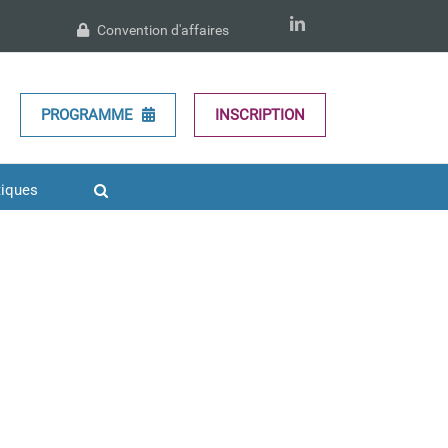
LinkedIn
Convention d'affaires
PROGRAMME
INSCRIPTION
tiques