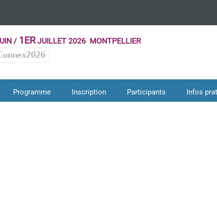
1ER
UIN /
JUILLET 2026 MONTPELLIER
Connex2026
Programme
Inscription
Participants
Infos pra