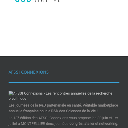
AFSSI CONNEXIONS
Les journées de la R&D partenariale en santé. Véritable marketplace
annuelle française pour la R&D des Sciences de la Vie !
e
La 13
édition des AFSSI Connexions vous propose les 30 juin et 1er
juillet à MONTPELLIER deux journées
congrès, atelier et networking
.