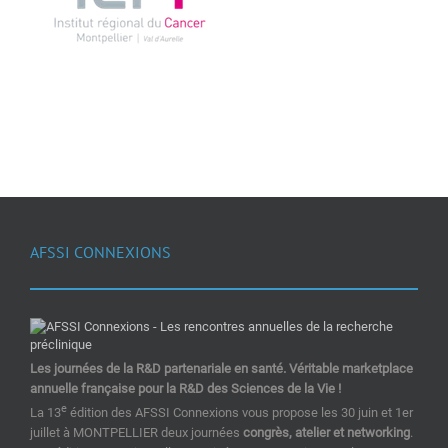
AFSSI CONNEXIONS
Les journées de la R&D partenariale en santé. Véritable marketplace
annuelle française pour la R&D des Sciences de la Vie !
e
La 13
édition des AFSSI Connexions vous propose les 30 juin et 1er
juillet à MONTPELLIER deux journées
congrès, atelier et networking
.