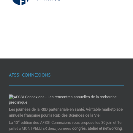
AFSSI CONNEXIONS
Les journées de la R&D partenariale en santé. Véritable marketplace
annuelle française pour la R&D des Sciences de la Vie !
e
La 13
édition des AFSSI Connexions vous propose les 30 juin et 1er
juillet à MONTPELLIER deux journées
congrès, atelier et networking
.