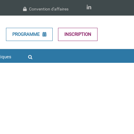
LinkedIn
Convention d'affaires
PROGRAMME
INSCRIPTION
tiques