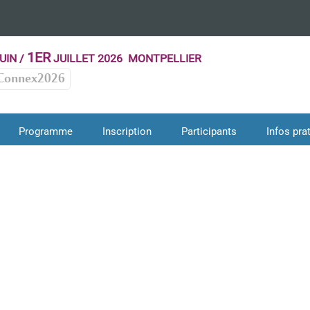
1ER
UIN /
JUILLET 2026 MONTPELLIER
Connex2026
Programme
Inscription
Participants
Infos pra