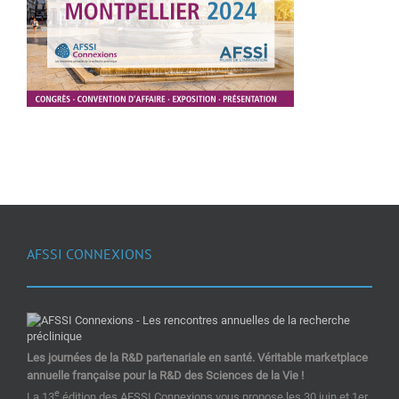
AFSSI CONNEXIONS
Les journées de la R&D partenariale en santé. Véritable marketplace
annuelle française pour la R&D des Sciences de la Vie !
e
La 13
édition des AFSSI Connexions vous propose les 30 juin et 1er