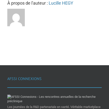
À propos de l'auteur :
Lucille HEGY
AFSSI CONNEXIONS
Les journées de la R&D partenariale en santé. Véritable marketplace