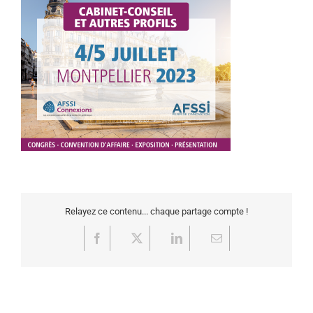
Relayez ce contenu... chaque partage compte !
Facebook
X
LinkedIn
Email