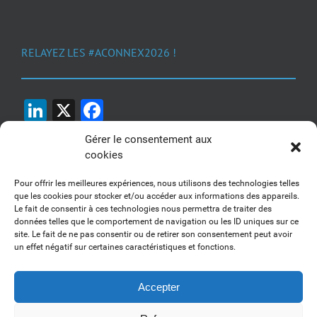
RELAYEZ LES #ACONNEX2026 !
LinkedIn
X
Facebook
Gérer le consentement aux
cookies
Pour offrir les meilleures expériences, nous utilisons des technologies telles
que les cookies pour stocker et/ou accéder aux informations des appareils.
Le fait de consentir à ces technologies nous permettra de traiter des
1, 2, 3... Buzzez !
données telles que le comportement de navigation ou les ID uniques sur ce
site. Le fait de ne pas consentir ou de retirer son consentement peut avoir
Découvrez nos kits communication
un effet négatif sur certaines caractéristiques et fonctions.
Accepter