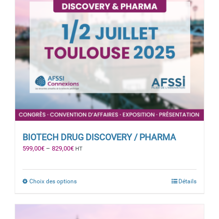
BIOTECH DRUG DISCOVERY / PHARMA
599,00
€
–
829,00
€
HT
Choix des options
Détails