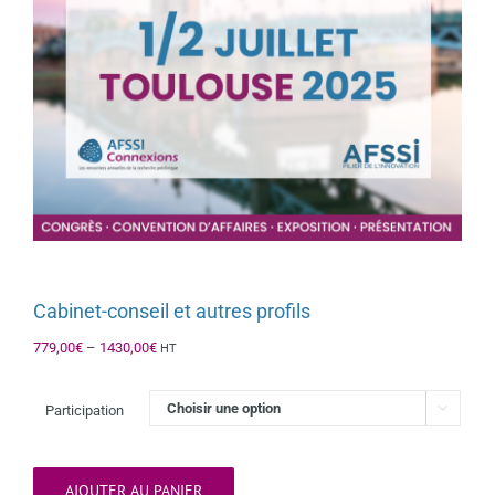
Cabinet-conseil et autres profils
779,00
€
–
1430,00
€
HT
Participation

AJOUTER AU PANIER