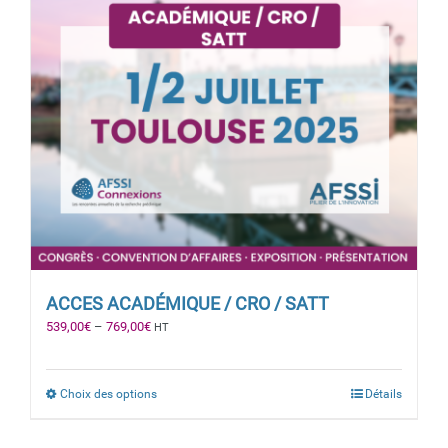
ACCES ACADÉMIQUE / CRO / SATT
539,00
€
–
769,00
€
HT
Choix des options
Détails