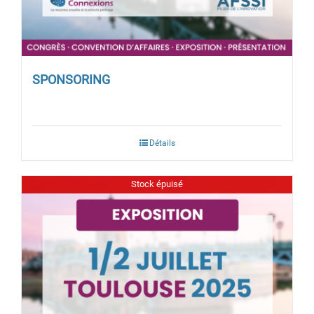
SPONSORING
Détails
Stock épuisé