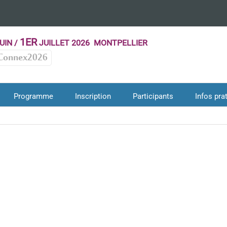
1ER
UIN /
JUILLET 2026 MONTPELLIER
Connex2026
Programme
Inscription
Participants
Infos pra