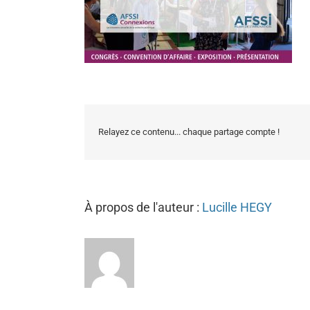
Relayez ce contenu... chaque partage compte !
À propos de l'auteur :
Lucille HEGY