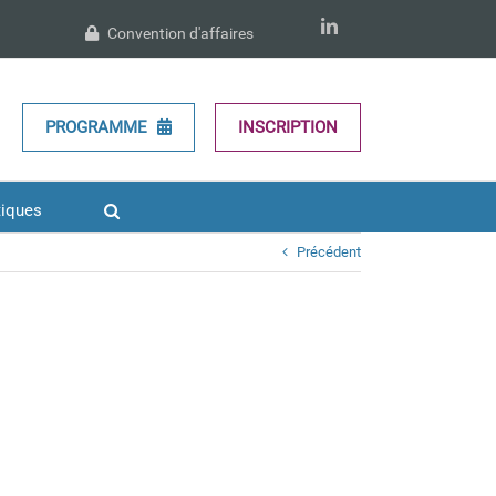
LinkedIn
Convention d'affaires
PROGRAMME
INSCRIPTION
tiques
Précédent